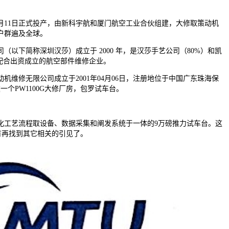
年10月11日正式投产，由新科宇航和厦门航空工业合伙组建，大修取策动机
户群遍及全球。
下简称深圳汉莎）成立于 2000 年，是汉莎手艺公司（80%）和凯
）配合出资成立的航空部件维修企业。
维修无限公司成立于2001年04月06日，注册地位于中国广东珠海保
建一个PW1100G大修厂房，包罗试车台。
艺流程取设备、数据采集和阐发系统于一体的9万磅推力试车台。这
有再找到其它相关的引见了。