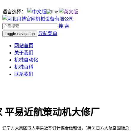
语言选择：
搜 索
导航菜单
Toggle navigation
网站首页
关于我们
机械自动化
机械百科
联系我们
2家 平易近航策动机大修厂
，辽宁方大集团取人平易近签订计谋合做和谈，5月31日方大航空国际总