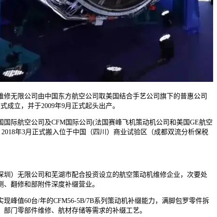
修无限公司由中国东方航空公司取美国结合手艺公司旗下的普惠公司
日正式成立，并于2009年9月正式起头出产。
国际航空公司及CFM国际公司(法国赛峰飞机策动机公司和美国GE航空
)。2018年3月正式搬入位于中国（四川）商业试验区（成都双流分析保税
圳）无限公司和芜湖市配合投资设立的航空策动机维修企业，次要处
测、翻修和部附件深度补缀营业。
值60台/年的CFM56-5B/7B系列策动机补缀能力，满脚包罗零件拆
、部门零部件维修、航材存储等需求的补缀工艺。