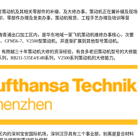
型号策动机及其相关零部件的补缀、及大修办事，策动机正在翼补缀及现场
卸、零部件办理及发卖办事，策动机租赁、工程手艺办理及培训等营
青浦出口加工区内，是华东地域一家飞机策动机维修办事核心，次要
56-3、CFM56-7、V2500型策动机，并逐渐扩展到其他型号策动机。
，有跨越三十年策动机大修的资深经验，有良多老旧策动机型号的大修能
系列，RB211-535E4/E4B系列，V2500系列策动机的大修能力。
内的深圳宝安国际机场，深圳汉莎具有三个事业部，别离是复合材料