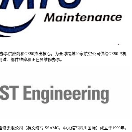
事供应商和GE90杰出核心，为全球跨越20家航空公司供给GE90飞机
测试、部件维修和正在翼维修办事。
限公司（英文缩写 SSAMC，中文缩写四川国际）成立于1999年，