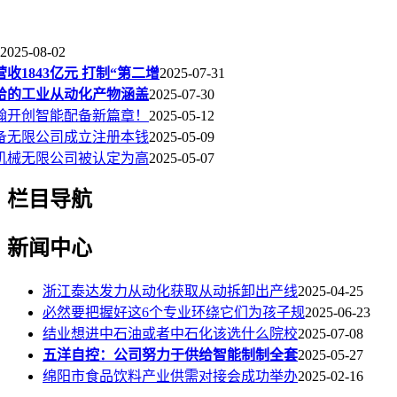
2025-08-02
营收1843亿元 打制“第二增
2025-07-31
给的工业从动化产物涵盖
2025-07-30
翰开创智能配备新篇章！
2025-05-12
备无限公司成立注册本钱
2025-05-09
机械无限公司被认定为高
2025-05-07
栏目导航
新闻中心
浙江泰达发力从动化获取从动拆卸出产线
2025-04-25
必然要把握好这6个专业环绕它们为孩子规
2025-06-23
结业想进中石油或者中石化该选什么院校
2025-07-08
五洋自控：公司努力于供给智能制制全套
2025-05-27
绵阳市食品饮料产业供需对接会成功举办
2025-02-16