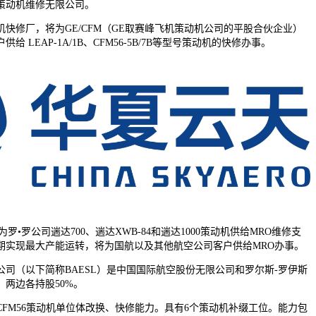
策动机维修无限公司。
修厂，将为GE/CFM（GE取赛峰飞机策动机公司的平股合伙企业）
 LEAP-1A/1B、CFM56-5B/7B等型号策动机的快修办事。
•罗公司遄达700、遄达XWB-84和遄达1000策动机供给MRO维修支
中期实现最大产能运转，将为国航以及其他航空公司客户供给MRO办事。
（以下简称BAESL）是中国国际航空股份无限公司和罗尔斯-罗伊斯
，两边各持股50%。
M56策动机单位体改换、快修能力。具有6个策动机补缀工位。能力包