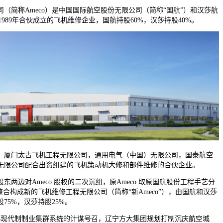
简称Ameco）是中国国际航空股份无限公司（简称“国航”）和汉莎航
1989年合伙成立的飞机维修企业，国航持股60%，汉莎持股40%。
厦门太古飞机工程无限公司，通用电气（中国）无限公司，国泰航空
无限公司配合出资组建的飞机策动机大修和部件维修的合伙企业。
东两边对Ameco 股权的二次沉组，原Ameco 取原国航股份工程手艺分
本整合构成新的飞机维修工程无限公司（简称“新Ameco”），由国航和汉莎
75%，汉莎持股25%。
8现代制制业集群系统的计谋号召，辽宁方大集团规划打制沉庆航空城