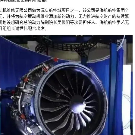
附件补缀部和策动机补缀部。
机维修无限公司做为沉庆航空城项目之一，该公司是海航航空集团全
亿元，并将为航空策动机维业添加新的动力，无力推进航空财产的持续繁
规划设想研究总院动力院副院长吴俊阳等次要担任人、海航航空手艺无
目组组长谢世伟配合出席。