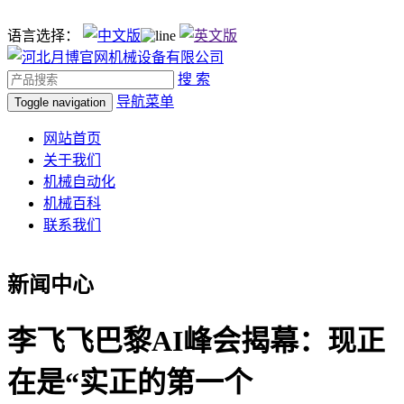
语言选择：
搜 索
导航菜单
Toggle navigation
网站首页
关于我们
机械自动化
机械百科
联系我们
新闻中心
李飞飞巴黎AI峰会揭幕：现正
在是“实正的第一个